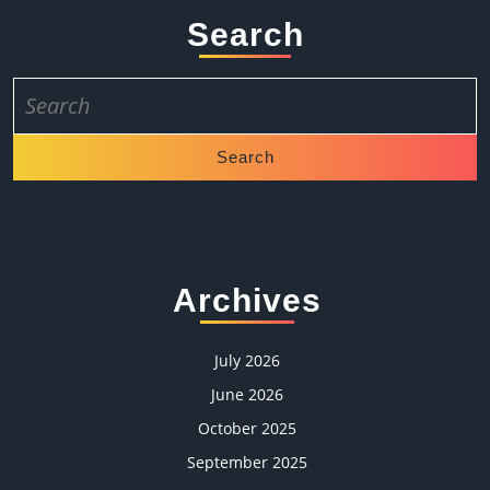
Search
Search
for:
Archives
July 2026
June 2026
October 2025
September 2025